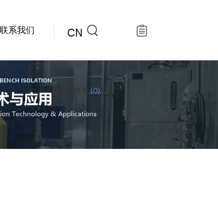
联系我们
CN
询价清单
(0)