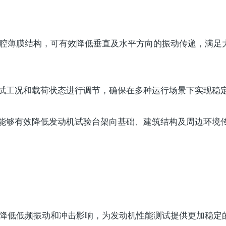
用双腔薄膜结构，可有效降低垂直及水平方向的振动传递，满足
试工况和载荷状态进行调节，确保在多种运行场景下实现稳
能够有效降低发动机试验台架向基础、建筑结构及周边环境
有效降低低频振动和冲击影响，为发动机性能测试提供更加稳定