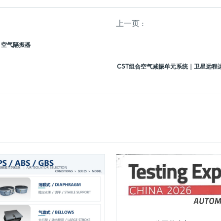
上一页 :
S 空气隔振器
CST组合空气减振单元系统｜卫星远程