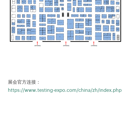
展会官方连接：
https://www.testing-expo.com/china/zh/index.php